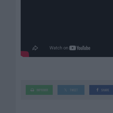
IMPRIMIR
TWEET
SHARE