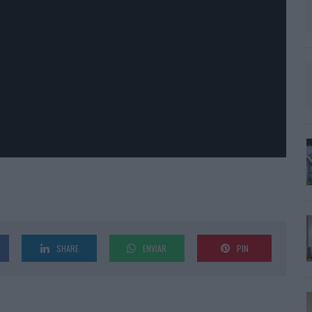
SHARE
ENVIAR
PIN