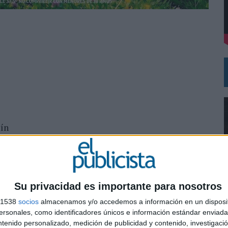
RANO’
 LAS MARCAS
tín
Su privacidad es importante para nosotros
s 1538
socios
almacenamos y/o accedemos a información en un disposit
0
sonales, como identificadores únicos e información estándar enviada 
ntenido personalizado, medición de publicidad y contenido, investigaci