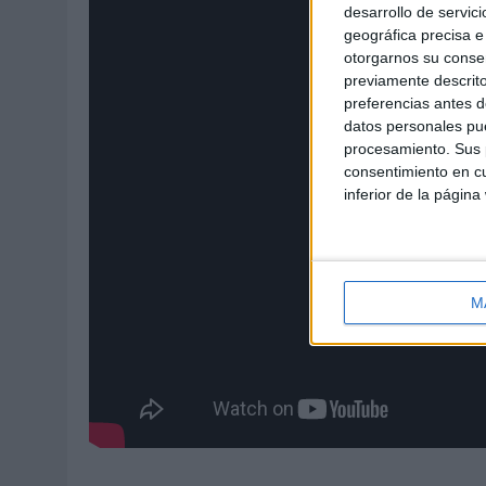
desarrollo de servici
geográfica precisa e 
otorgarnos su conse
previamente descrito
preferencias antes d
datos personales pue
procesamiento. Sus p
consentimiento en cu
inferior de la página
M