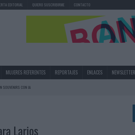
ERTA EDITORIAL
QUIERO SUSCRIBIRME
CONTACTO
MUJERES REFERENTES
REPORTAJES
ENLACES
NEWSLETTE
N SOUVENIRS CON IA
RÁ A PRUEBA LA CREATIVIDAD DE LAS MARCAS
N LA INFANCIA EN SU ESTRATEGIA
ara Larios
UNQUE LOS MEDIOS CONTROLADOS MANTIENEN EL CRECIMIENTO