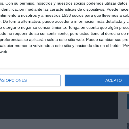
os.
Con su permiso, nosotros y nuestros socios podemos utilizar datos 
identificación mediante las características de dispositivos. Puede hacer
ntimiento a nosotros y a nuestros 1538 socios para que llevemos a ca
. De forma alternativa, puede acceder a información más detallada y 
e otorgar o negar su consentimiento.
Tenga en cuenta que algún proc
de no requerir de su consentimiento, pero usted tiene el derecho de r
referencias se aplicarán solo a este sitio web. Puede cambiar sus pref
alquier momento volviendo a este sitio y haciendo clic en el botón "Pri
 web.
L
C
r
V
ÁS OPCIONES
ACEPTO
a