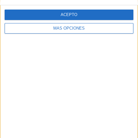
ACEPTO
MÁS OPCIONES
ARTÍCULOS ALEATORIOS