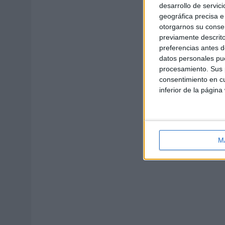
desarrollo de servici
geográfica precisa e 
otorgarnos su conse
previamente descrito
preferencias antes d
datos personales pue
procesamiento. Sus p
consentimiento en cu
inferior de la página
M