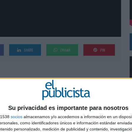
DE CHEIL SPAIN PARA SAMSUNG ELECTRONICS IBERIA
SHARE
ENVIAR
PIN
Su privacidad es importante para nosotros
s 1538
socios
almacenamos y/o accedemos a información en un disposit
0
sonales, como identificadores únicos e información estándar enviada 
ntenido personalizado, medición de publicidad y contenido, investigaci