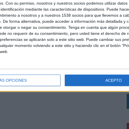
os.
Con su permiso, nosotros y nuestros socios podemos utilizar datos 
identificación mediante las características de dispositivos. Puede hacer
ntimiento a nosotros y a nuestros 1538 socios para que llevemos a ca
. De forma alternativa, puede acceder a información más detallada y 
e otorgar o negar su consentimiento.
Tenga en cuenta que algún proc
de no requerir de su consentimiento, pero usted tiene el derecho de r
referencias se aplicarán solo a este sitio web. Puede cambiar sus pref
alquier momento volviendo a este sitio y haciendo clic en el botón "Pri
 web.
L
C
r
V
ÁS OPCIONES
ACEPTO
a