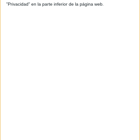
"Privacidad" en la parte inferior de la página web.
Título: Zeekr. Seek More