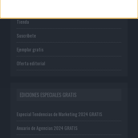
PUBLICACIONES
Tienda
Suscríbete
Ejemplar gratis
Oferta editorial
EDICIONES ESPECIALES GRATIS
Especial Tendencias de Marketing 2024 GRATIS
Anuario de Agencias 2024 GRATIS