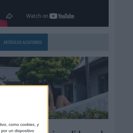
ARTÍCULOS ALEATORIOS
6/08/2026
ivo, como cookies, y
por un dispositivo