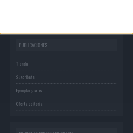
Normas de uso
Política de privacidad
PUBLICACIONES
Tienda
Suscríbete
Ejemplar gratis
Oferta editorial