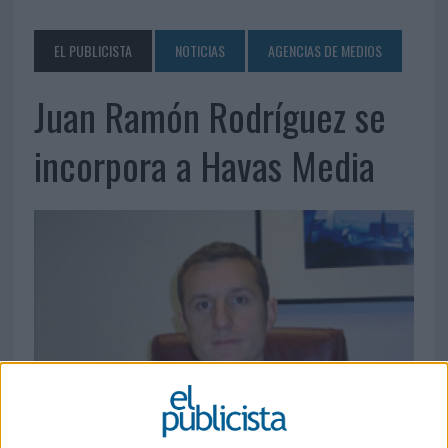
EL PUBLICISTA
NOTICIAS
AGENCIAS DE MEDIOS
Juan Ramón Rodríguez se
incorpora a Havas Media