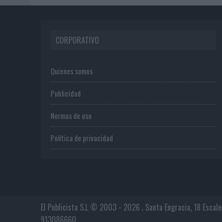
CORPORATIVO
Quienes somos
Publicidad
Normas de uso
Política de privacidad
El Publicista S.L © 2003 - 2026 . Santa Engracia, 18 Escal
913086660.