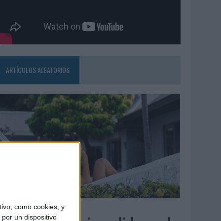
ARTÍCULOS ALEATORIOS
6/08/2026
ivo, como cookies, y
por un dispositivo