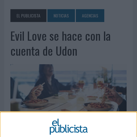
EL PUBLICISTA
NOTICIAS
AGENCIAS
Evil Love se hace con la
cuenta de Udon