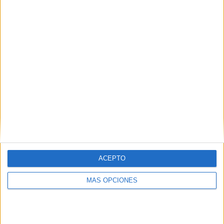
ARTÍCULOS ALEATORIOS
ACEPTO
MÁS OPCIONES