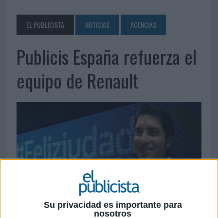
EL PUBLICISTA
NOTICIAS
AGENCIAS
Publicis España refuerza el
equipo de Renault
Su privacidad es importante para
nosotros