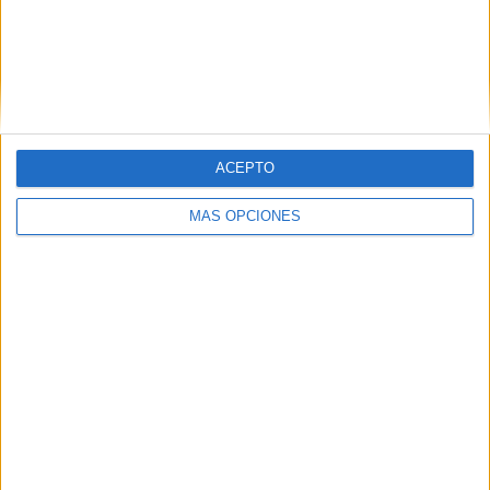
VÍDEO DESTACADO
ACEPTO
MÁS OPCIONES