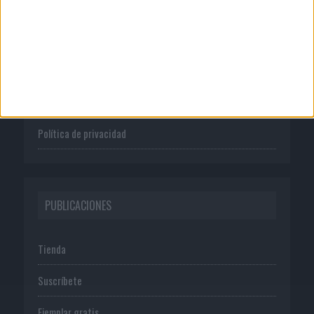
Quienes somos
Publicidad
Normas de uso
Política de privacidad
PUBLICACIONES
Tienda
Suscríbete
Ejemplar gratis