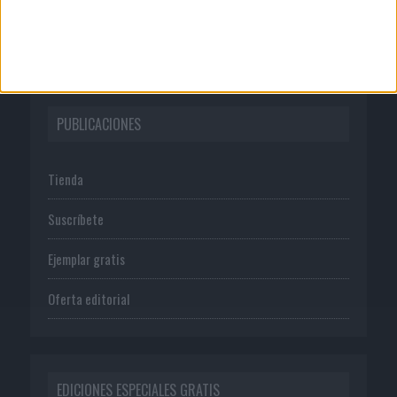
Política de privacidad
PUBLICACIONES
Tienda
Suscríbete
Ejemplar gratis
Oferta editorial
EDICIONES ESPECIALES GRATIS