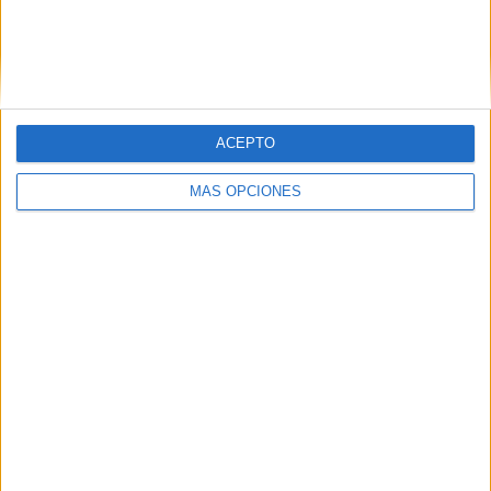
ACEPTO
VÍDEO DESTACADO
MÁS OPCIONES