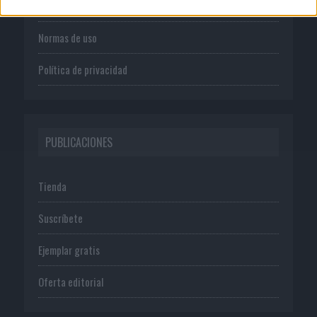
Publicidad
Normas de uso
Política de privacidad
PUBLICACIONES
Tienda
Suscríbete
Ejemplar gratis
Oferta editorial