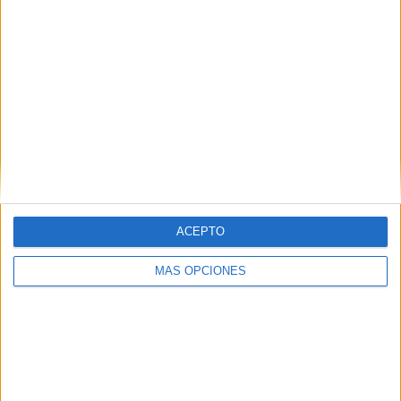
SÍGUENOS EN FACEBOOK
ACEPTO
MÁS OPCIONES
VÍDEO DESTACADO