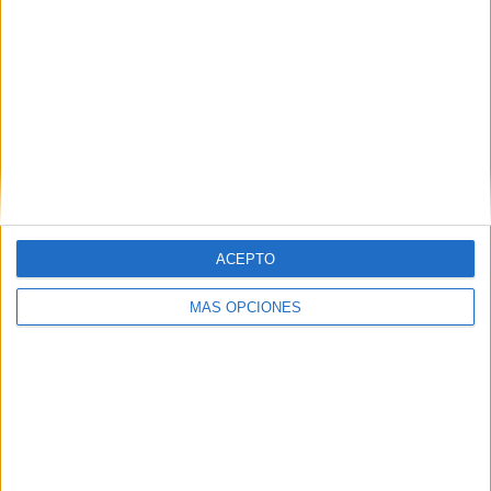
ACEPTO
MÁS OPCIONES
VÍDEO DESTACADO