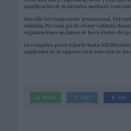
amplificación de la iniciativa mediante contenido
Más allá del componente promocional, Enterpris
solidaria. Por cada gol de córner validado duran
organizaciones sin ánimo de lucro dentro del 
La compañía prevé repartir hasta 500.000 dóla
empleados de la empresa en la selección de las 
IMPRIMIR
TWEET
SHARE