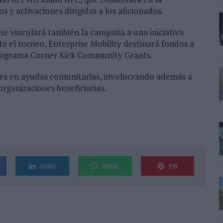
s y activaciones dirigidas a los aficionados.
e vinculará también la campaña a una iniciativa
te el torneo, Enterprise Mobility destinará fondos a
programa Corner Kick Community Grants.
res en ayudas comunitarias, involucrando además a
organizaciones beneficiarias.
SHARE
ENVIAR
PIN