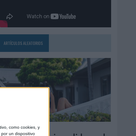
ARTÍCULOS ALEATORIOS
6/08/2026
ivo, como cookies, y
por un dispositivo