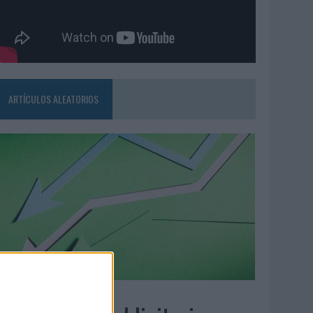
ARTÍCULOS ALEATORIOS
6/08/2026