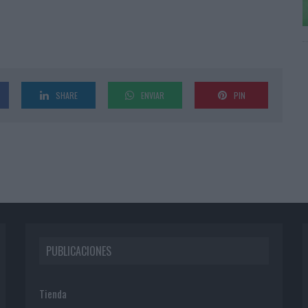
SHARE
ENVIAR
PIN
PUBLICACIONES
Tienda