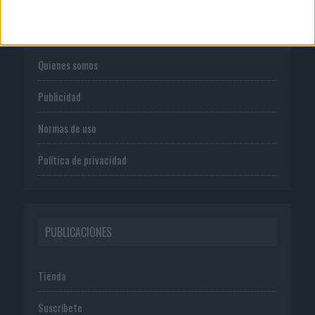
CORPORATIVO
Quienes somos
Publicidad
Normas de uso
Política de privacidad
PUBLICACIONES
Tienda
Suscríbete