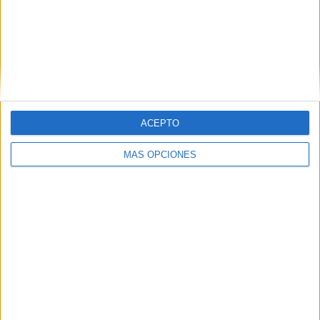
PIN
ACEPTO
SÍGUENOS EN FACEBOOK
MÁS OPCIONES