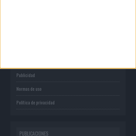
CORPORATIVO
Quienes somos
Publicidad
Normas de uso
Política de privacidad
PUBLICACIONES