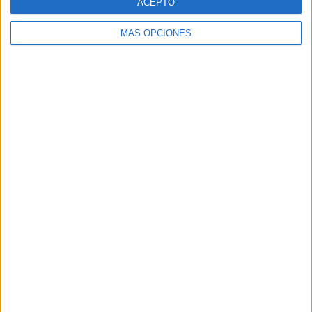
ACEPTO
MÁS OPCIONES
VÍDEO DESTACADO