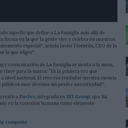
do aquello que define a La Famiglia más allá de
la forma en la que la gente vive y celebra en nuestros
momento especial”, señala Javier Floristán, CEO de la
o la que eliges”.
ng y comunicación de La Famiglia se sienta a la mesa,
clave para la marca: “Es la primera vez que
nivel nacional. El reto era trasladar nuestra esencia
n públicos muy diversos sin perder autenticidad”.
 creativa
Pavlov
, integrada en
IKI Group
, que ha
trado en la conexión humana como elemento
 la campaña