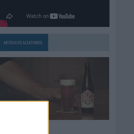
ARTÍCULOS ALEATORIOS
4/08/2026