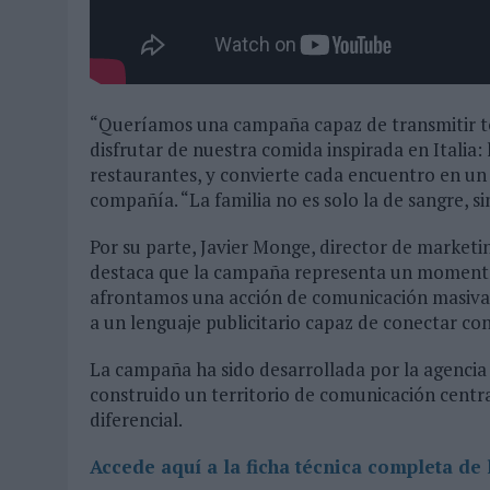
“Queríamos una campaña capaz de transmitir to
disfrutar de nuestra comida inspirada en Italia: 
restaurantes, y convierte cada encuentro en un 
compañía. “La familia no es solo la de sangre, sin
Por su parte, Javier Monge, director de marketi
destaca que la campaña representa un momento 
afrontamos una acción de comunicación masiva a 
a un lenguaje publicitario capaz de conectar co
La campaña ha sido desarrollada por la agencia
construido un territorio de comunicación cen
diferencial.
Accede aquí a la ficha técnica completa de