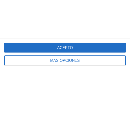
VÍDEO DESTACADO
ACEPTO
MÁS OPCIONES