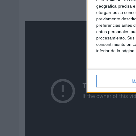
geográfica precisa e 
otorgarnos su conse
previamente descrito
preferencias antes d
datos personales pue
procesamiento. Sus p
consentimiento en cu
inferior de la página
M