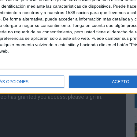
identificación mediante las características de dispositivos. Puede hacer
ntimiento a nosotros y a nuestros 1538 socios para que llevemos a ca
. De forma alternativa, puede acceder a información más detallada y 
e otorgar o negar su consentimiento.
Tenga en cuenta que algún proc
de no requerir de su consentimiento, pero usted tiene el derecho de r
referencias se aplicarán solo a este sitio web. Puede cambiar sus pref
alquier momento volviendo a este sitio y haciendo clic en el botón "Pri
 web.
A
c
q
ÁS OPCIONES
ACEPTO
a