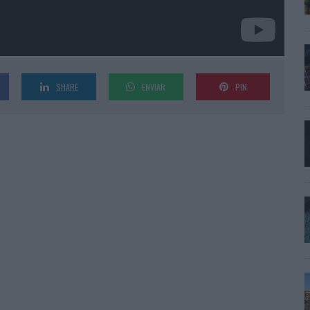
SHARE
ENVIAR
PIN