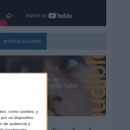
ARTÍCULOS ALEATORIOS
ivo, como cookies, y
por un dispositivo
4/08/2026
ón de audiencia y
de localización