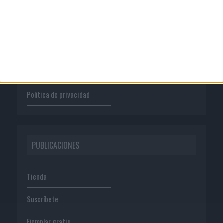
Quienes somos
Publicidad
Normas de uso
Política de privacidad
PUBLICACIONES
Tienda
Suscríbete
Ejemplar gratis