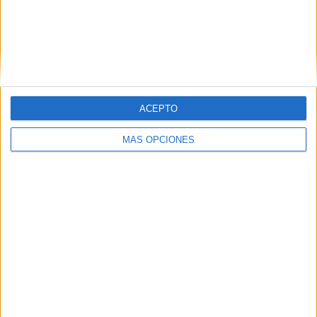
ACEPTO
VÍDEO DESTACADO
MÁS OPCIONES