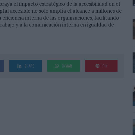
raya el impacto estratégico de la accesibilidad en el
tal accesible no solo amplía el alcance a millones de
eficiencia interna de las organizaciones, facilitando
trabajo y a la comunicación interna en igualdad de
SHARE
ENVIAR
PIN