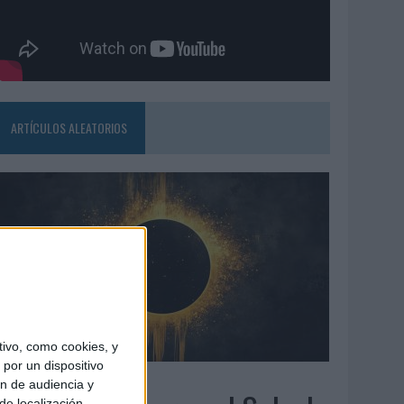
ARTÍCULOS ALEATORIOS
ivo, como cookies, y
por un dispositivo
7/08/2026
ón de audiencia y
de localización