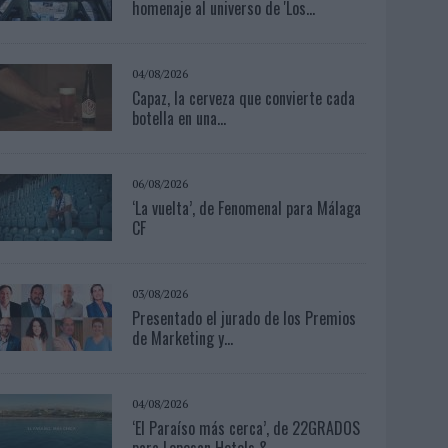
homenaje al universo de 'Los...
04/08/2026
Capaz, la cerveza que convierte cada
botella en una...
06/08/2026
‘La vuelta’, de Fenomenal para Málaga
CF
03/08/2026
Presentado el jurado de los Premios
de Marketing y...
04/08/2026
‘El Paraíso más cerca’, de 22GRADOS
para Lopesan Hotels &...