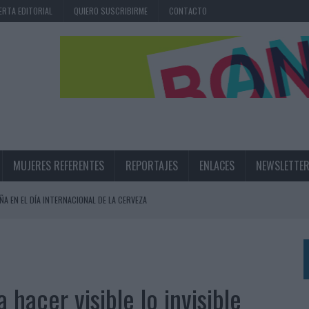
ERTA EDITORIAL
QUIERO SUSCRIBIRME
CONTACTO
MUJERES REFERENTES
REPORTAJES
ENLACES
NEWSLETTE
ÑA EN EL DÍA INTERNACIONAL DE LA CERVEZA
360º CENTRADA EN EL ORIGEN BARCELONÉS
 UNA EXPERIENCIA DE MARCA EN IBIZA
 LAS MARCAS
 hacer visible lo invisible
N IA