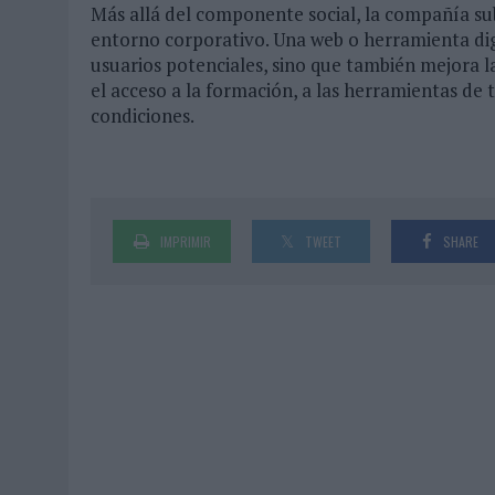
Más allá del componente social, la compañía sub
entorno corporativo. Una web o herramienta digi
usuarios potenciales, sino que también mejora la 
el acceso a la formación, a las herramientas de 
condiciones.
IMPRIMIR
TWEET
SHARE