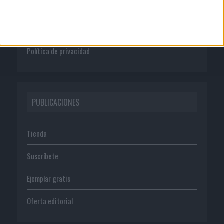
Publicidad
Normas de uso
Política de privacidad
PUBLICACIONES
Tienda
Suscríbete
Ejemplar gratis
Oferta editorial