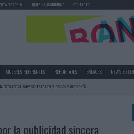
ERTA EDITORIAL
QUIERO SUSCRIBIRME
CONTACTO
MUJERES REFERENTES
REPORTAJES
ENLACES
NEWSLETTE
NA ESTRATEGIA 360º CENTRADA EN EL ORIGEN BARCELONÉS
 UNA EXPERIENCIA DE MARCA EN IBIZA
 LAS MARCAS
N IA
r la publicidad sincera
RÁ A PRUEBA LA CREATIVIDAD DE LAS MARCAS