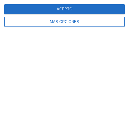
ACEPTO
MÁS OPCIONES
VÍDEO DESTACADO