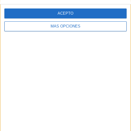
ACEPTO
MÁS OPCIONES
ARTÍCULOS ALEATORIOS