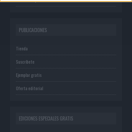
PUBLICACIONES
Tienda
Suscríbete
Ejemplar gratis
Oferta editorial
EDICIONES ESPECIALES GRATIS