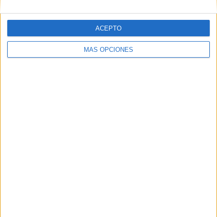
ACEPTO
MÁS OPCIONES
ARTÍCULOS ALEATORIOS