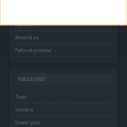
Quienes somos
Publicidad
Normas de uso
Política de privacidad
PUBLICACIONES
Tienda
Suscríbete
Ejemplar gratis