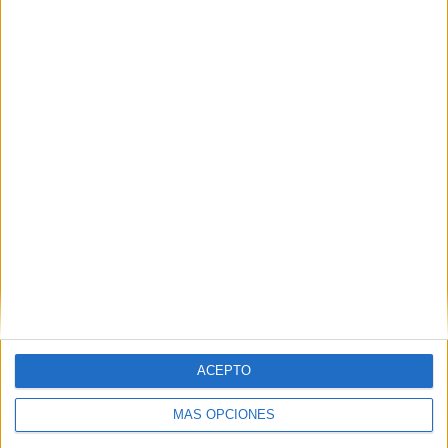
PIN
SÍGUENOS EN FACEBOOK
ACEPTO
MÁS OPCIONES