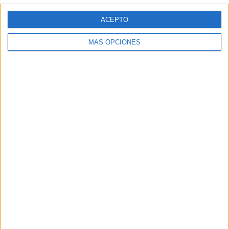
ACEPTO
MÁS OPCIONES
VÍDEO DESTACADO