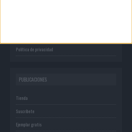
Quienes somos
Publicidad
Normas de uso
Política de privacidad
PUBLICACIONES
Tienda
Suscríbete
Ejemplar gratis