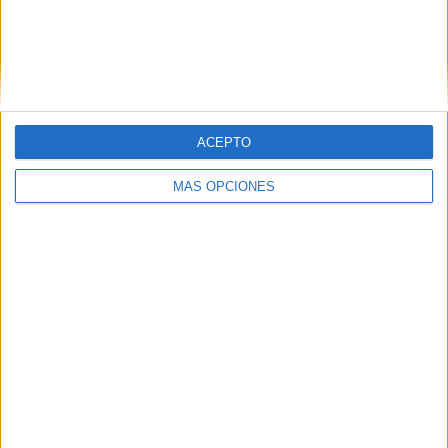
ACEPTO
VÍDEO DESTACADO
MÁS OPCIONES