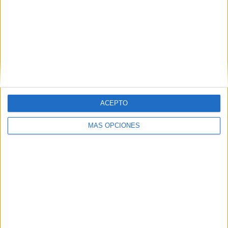
VÍDEO DESTACADO
ACEPTO
MÁS OPCIONES