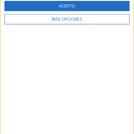
ACEPTO
MÁS OPCIONES
VÍDEO DESTACADO