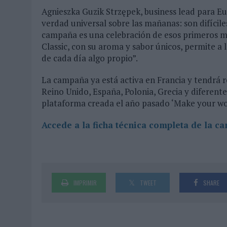
Agnieszka Guzik Strzępek, business lead para E
verdad universal sobre las mañanas: son difícile
campaña es una celebración de esos primeros 
Classic, con su aroma y sabor únicos, permite a
de cada día algo propio”.
La campaña ya está activa en Francia y tendrá re
Reino Unido, España, Polonia, Grecia y diferen
plataforma creada el año pasado ‘Make your wo
Accede a la ficha técnica completa de la c
IMPRIMIR
TWEET
SHARE