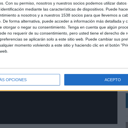
os.
Con su permiso, nosotros y nuestros socios podemos utilizar datos 
identificación mediante las características de dispositivos. Puede hacer
ntimiento a nosotros y a nuestros 1538 socios para que llevemos a ca
. De forma alternativa, puede acceder a información más detallada y 
e otorgar o negar su consentimiento.
Tenga en cuenta que algún proc
de no requerir de su consentimiento, pero usted tiene el derecho de r
referencias se aplicarán solo a este sitio web. Puede cambiar sus pref
alquier momento volviendo a este sitio y haciendo clic en el botón "Pri
 web.
L
C
r
V
ÁS OPCIONES
ACEPTO
a