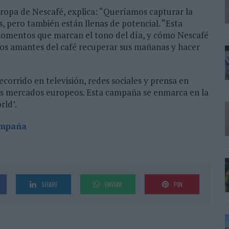
uropa de Nescafé, explica: “Queríamos capturar la
s, pero también están llenas de potencial. “Esta
momentos que marcan el tono del día, y cómo Nescafé
 los amantes del café recuperar sus mañanas y hacer
corrido en televisión, redes sociales y prensa en
tes mercados europeos. Esta campaña se enmarca en la
rld’.
ampaña
SHARE
ENVIAR
PIN