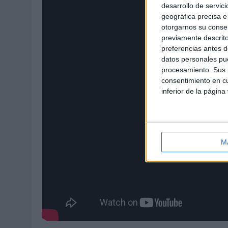
desarrollo de servici
geográfica precisa e 
otorgarnos su conse
previamente descrito
preferencias antes d
datos personales pue
procesamiento. Sus p
consentimiento en cu
inferior de la página
M