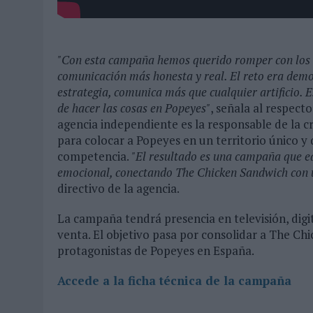
"Con esta campaña hemos querido romper con los c
comunicación más honesta y real. El reto era demos
estrategia, comunica más que cualquier artificio. 
de hacer las cosas en Popeyes"
, señala al respecto
agencia independiente es la responsable de la c
para colocar a Popeyes en un territorio único y 
competencia.
"El resultado es una campaña que equ
emocional, conectando The Chicken Sandwich con u
directivo de la agencia.
La campaña tendrá presencia en televisión, digita
venta. El objetivo pasa por consolidar a The C
protagonistas de Popeyes en España.
Accede a la ficha técnica de la campaña