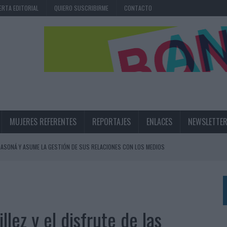
ERTA EDITORIAL
QUIERO SUSCRIBIRME
CONTACTO
MUJERES REFERENTES
REPORTAJES
ENLACES
NEWSLETTE
ASONÁ Y ASUME LA GESTIÓN DE SUS RELACIONES CON LOS MEDIOS
ARIO EN SU ÚLTIMA CAMPAÑA INTERNACIONAL
N DE MARCA A LARGO PLAZO Y LA MEDICIÓN SON DOS CARAS DE LA MISMA
llez y el disfrute de las
N HOTELS & RESORTS