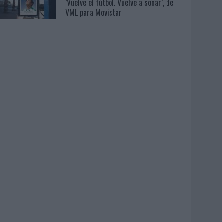
‘Vuelve el fútbol. Vuelve a soñar’, de
VML para Movistar