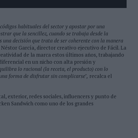
ódigos habituales del sector y apostar por una
trar que la sencillez, cuando se trabaja desde la
Es una decisión que trata de ser coherente con la manera
 Néstor García, director creativo ejecutivo de Fácil. La
reatividad de la marca estos últimos años, trabajando
diferencial en un nicho con alta presión y
ilibra lo racional (la receta, el producto) con lo
na forma de disfrutar sin complicarse",
recalca el
l, exterior, redes sociales, influencers y punto de
hicken Sandwich como uno de los grandes