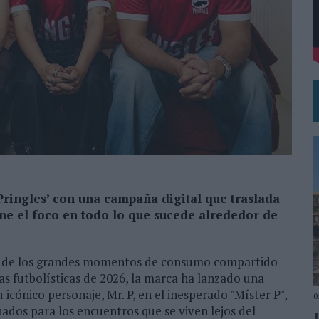
 EL REGRESO DEL FÚTBOL
Pringles’ con una campaña digital que traslada
one el foco en todo lo que sucede alrededor de
o de los grandes momentos de consumo compartido
tas futbolísticas de 2026, la marca ha lanzado una
icónico personaje, Mr. P, en el inesperado "Míster P",
0
nados para los encuentros que se viven lejos del