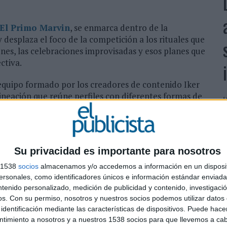
El Primo Marvin
, se enmarca dentro de la
 desplaza el foco de la competición a los rituales que
ones, las celebraciones improvisadas y esos planes que
ctiva.
 equipo formado por los creadores de contenido Iker
lineación que reúne perfiles con diferentes formas de
‘
onados hasta quienes se suman por el ambiente, el
R
empo con los suyos. El objetivo es reflejar la
q
reúne frente al televisor durante un gran torneo.
h
d
Su privacidad es importante para nosotros
un tráiler protagonizado por el Míster P e Iker Ruiz,
a acción y el nuevo aspecto del personaje. A partir de
s 1538
socios
almacenamos y/o accedemos a información en un disposit
nizados por los distintos integrantes del equipo,
sonales, como identificadores únicos e información estándar enviada 
ropia de los fichajes y las convocatorias
ntenido personalizado, medición de publicidad y contenido, investigaci
os.
Con su permiso, nosotros y nuestros socios podemos utilizar datos 
identificación mediante las características de dispositivos. Puede hacer
ntimiento a nosotros y a nuestros 1538 socios para que llevemos a ca
va diseñada para la ocasión, que servirá como