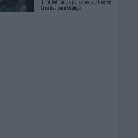
‘El fútbol sin las personas’, de Dentsu
Creative para Orange