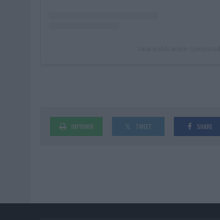
Una publicación comparti
IMPRIMIR
TWEET
SHARE