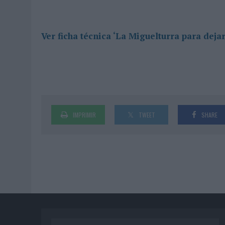
Ver ficha técnica ‘La Miguelturra para deja
IMPRIMIR
TWEET
SHARE