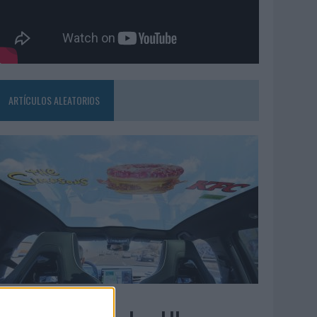
ARTÍCULOS ALEATORIOS
3/08/2026