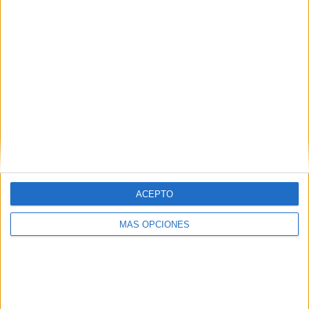
VÍDEO DESTACADO
ACEPTO
MÁS OPCIONES