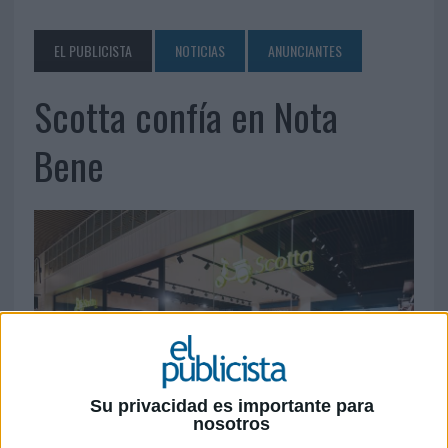
EL PUBLICISTA
NOTICIAS
ANUNCIANTES
Scotta confía en Nota
Bene
Su privacidad es importante para
nosotros