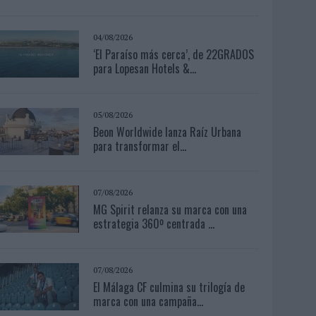
04/08/2026
‘El Paraíso más cerca’, de 22GRADOS
para Lopesan Hotels &...
05/08/2026
Beon Worldwide lanza Raíz Urbana
para transformar el...
07/08/2026
MG Spirit relanza su marca con una
estrategia 360º centrada ...
07/08/2026
El Málaga CF culmina su trilogía de
marca con una campaña...