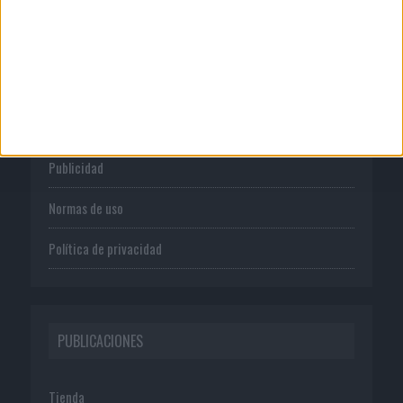
CORPORATIVO
Quienes somos
Publicidad
Normas de uso
Política de privacidad
PUBLICACIONES
Tienda