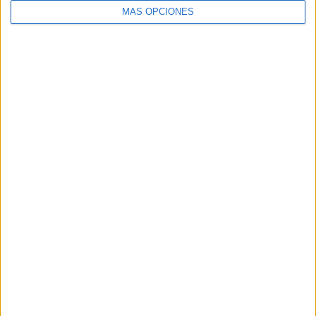
MÁS OPCIONES
VÍDEO DESTACADO