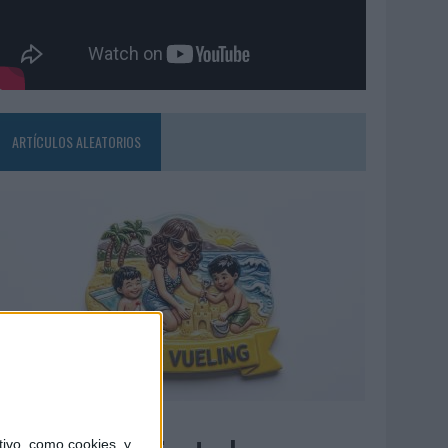
ARTÍCULOS ALEATORIOS
7/08/2026
ivo, como cookies, y