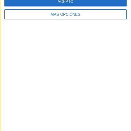
ACEPTO
MÁS OPCIONES
VÍDEO DESTACADO