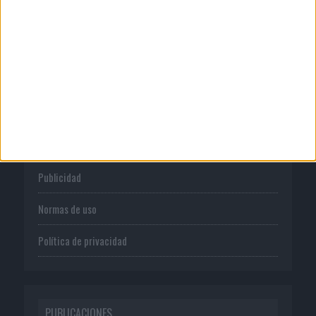
CORPORATIVO
Quienes somos
Publicidad
Normas de uso
Política de privacidad
PUBLICACIONES