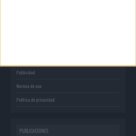
CORPORATIVO
Quienes somos
Publicidad
Normas de uso
Política de privacidad
PUBLICACIONES