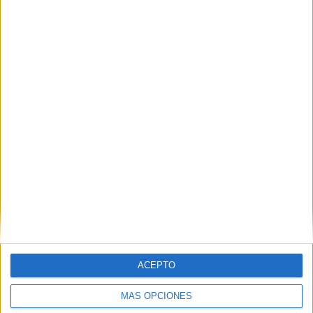
VÍDEO DESTACADO
ACEPTO
ARTÍCULOS ALEATORIOS
MÁS OPCIONES