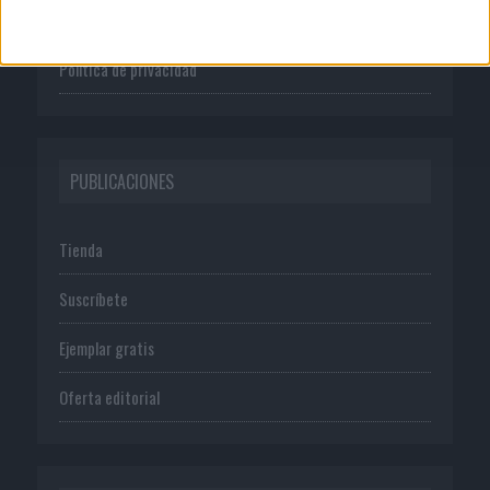
Normas de uso
Política de privacidad
PUBLICACIONES
Tienda
Suscríbete
Ejemplar gratis
Oferta editorial