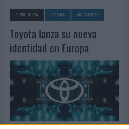
EL PUBLICISTA
NOTICIAS
ANUNCIANTES
Toyota lanza su nueva
identidad en Europa
20 DE JULIO DE 2020