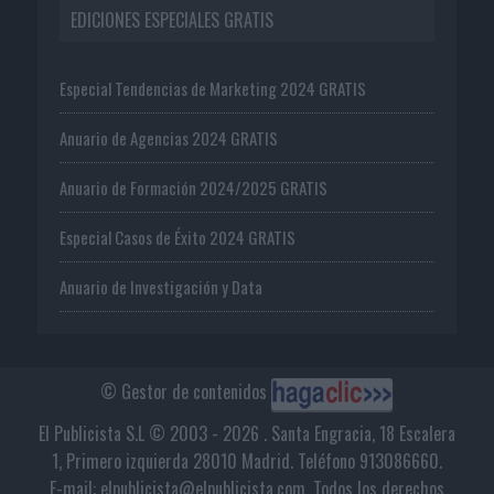
EDICIONES ESPECIALES GRATIS
Especial Tendencias de Marketing 2024 GRATIS
Anuario de Agencias 2024 GRATIS
Anuario de Formación 2024/2025 GRATIS
Especial Casos de Éxito 2024 GRATIS
Anuario de Investigación y Data
© Gestor de contenidos
El Publicista S.L © 2003 - 2026 . Santa Engracia, 18 Escalera
1, Primero izquierda 28010 Madrid. Teléfono 913086660.
E-mail: elpublicista@elpublicista.com. Todos los derechos