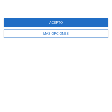
ACEPTO
MÁS OPCIONES
ARTÍCULOS ALEATORIOS